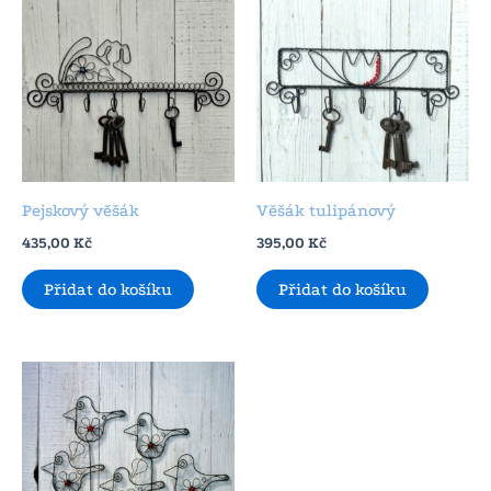
Pejskový věšák
Věšák tulipánový
435,00
Kč
395,00
Kč
Přidat do košíku
Přidat do košíku