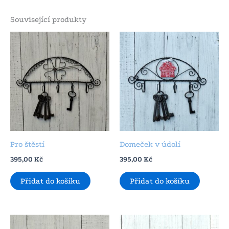
Související produkty
Pro štěstí
Domeček v údolí
395,00
Kč
395,00
Kč
Přidat do košíku
Přidat do košíku