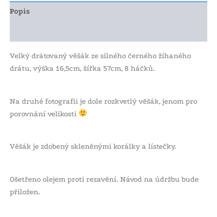
Popis
Další informace
Velký drátovaný věšák ze silného černého žíhaného
drátu, výška 16,5cm, šířka 57cm, 8 háčků.
Na druhé fotografii je dole rozkvetlý věšák, jenom pro
porovnání velikosti
Věšák je zdobený skleněnými korálky a lístečky.
Ošetřeno olejem proti rezavění. Návod na údržbu bude
přiložen.