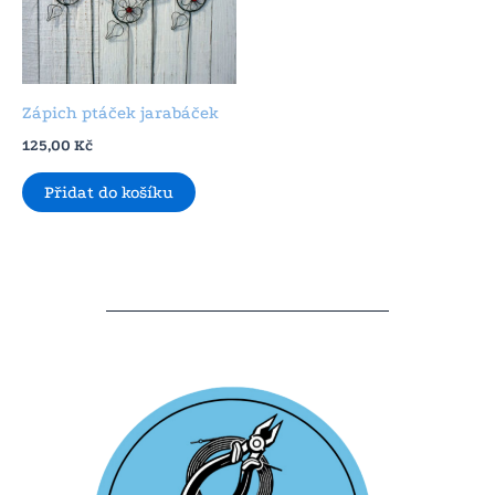
Zápich ptáček jarabáček
125,00
Kč
Přidat do košíku