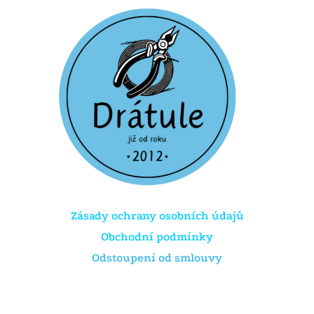
Zásady ochrany osobních údajů
Obchodní podmínky
Odstoupení od smlouvy