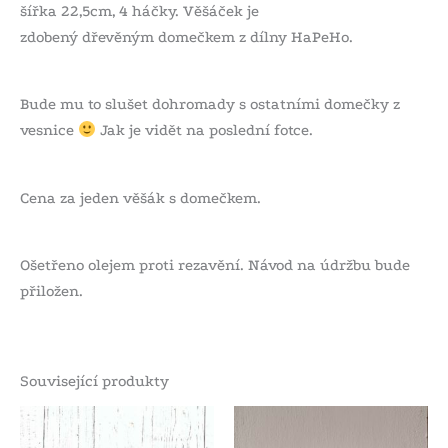
šířka 22,5cm, 4 háčky. Věšáček je
zdobený dřevěným domečkem z dílny HaPeHo.
Bude mu to slušet dohromady s ostatními domečky z
vesnice
Jak je vidět na poslední fotce.
Cena za jeden věšák s domečkem.
Ošetřeno olejem proti rezavění. Návod na údržbu bude
přiložen.
Související produkty