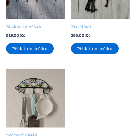
Rozkvetlý věšák
Pro štěstí
519,00
Kč
395,00
Kč
Přidat do košíku
Přidat do košíku
Srdcový věšák