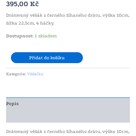
395,00
Kč
Drátovaný věšák z černého žíhaného drátu, výška 10cm,
šířka 22,5cm, 4 háčky.
Dostupnost:
1 skladem
Přidat do košíku
Kategorie:
Věšáčky
Popis
Další informace
Drátovaný věšák z černého žíhaného drátu, výška 10cm,