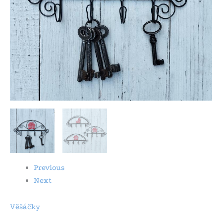
Previous
Next
Věšáčky