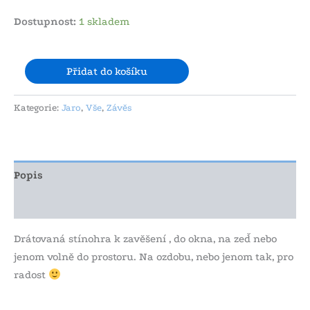
Dostupnost:
1 skladem
Přidat do košíku
Kategorie:
Jaro
,
Vše
,
Závěs
Popis
Další informace
Drátovaná stínohra k zavěšení , do okna, na zeď nebo
jenom volně do prostoru. Na ozdobu, nebo jenom tak, pro
radost