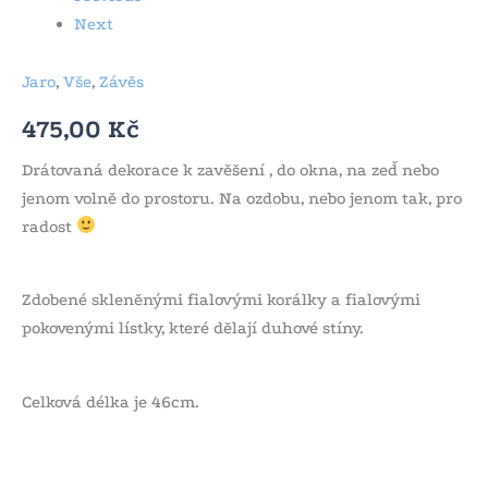
Next
Jaro
,
Vše
,
Závěs
475,00
Kč
Drátovaná dekorace k zavěšení , do okna, na zeď nebo
jenom volně do prostoru. Na ozdobu, nebo jenom tak, pro
radost
Zdobené skleněnými fialovými korálky a fialovými
pokovenými lístky, které dělají duhové stíny.
Celková délka je 46cm.