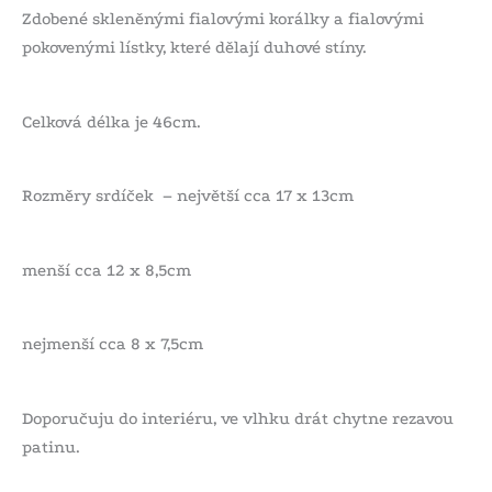
Zdobené skleněnými fialovými korálky a fialovými
pokovenými lístky, které dělají duhové stíny.
Celková délka je 46cm.
Rozměry srdíček – největší cca 17 x 13cm
menší cca 12 x 8,5cm
nejmenší cca 8 x 7,5cm
Doporučuju do interiéru, ve vlhku drát chytne rezavou
patinu.