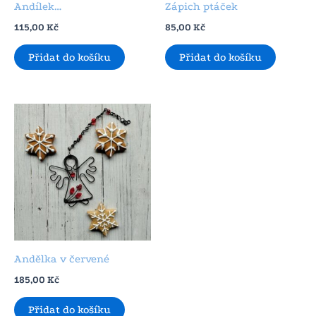
Andílek…
Zápich ptáček
115,00
Kč
85,00
Kč
Přidat do košíku
Přidat do košíku
Andělka v červené
185,00
Kč
Přidat do košíku