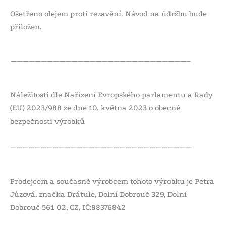
Ošetřeno olejem proti rezavění. Návod na údržbu bude
přiložen.
—————————————————————————————–
Náležitosti dle Nařízení Evropského parlamentu a Rady
(EU) 2023/988 ze dne 10. května 2023 o obecné
bezpečnosti výrobků
——————————————————————————————
Prodejcem a současně výrobcem tohoto výrobku je Petra
Jůzová, značka Drátule, Dolní Dobrouč 329, Dolní
Dobrouč 561 02, CZ, IČ:88376842