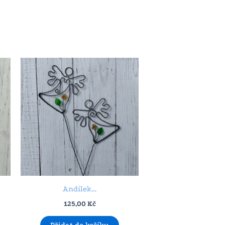
Andílek…
125,00
Kč
Přidat do košíku