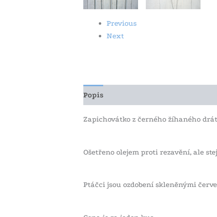
Previous
Next
Popis
Další informace
Zapichovátko z černého žíhaného drát
Ošetřeno olejem proti rezavění, ale s
Ptáčci jsou ozdobení skleněnými červ