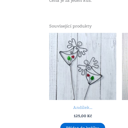
Cena je za jeden kus.
Související produkty
Andílek…
125,00
Kč
Přidat do košíku