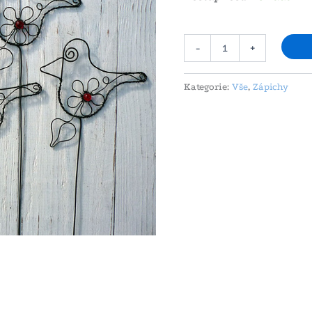
-
+
Kategorie:
Vše
,
Zápichy