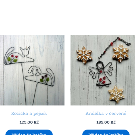
Kočička a pejsek
Andělka v červené
125,00
Kč
185,00
Kč
Přidat do košíku
Přidat do košíku