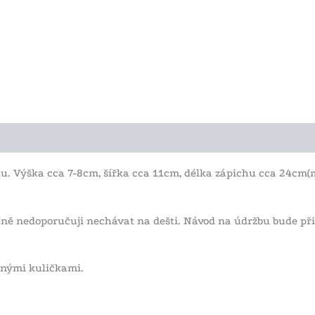
u. Výška cca 7-8cm, šířka cca 11cm, délka zápichu cca 24cm(
tejně nedoporučuji nechávat na dešti. Návod na údržbu bude při
enými kuličkami.