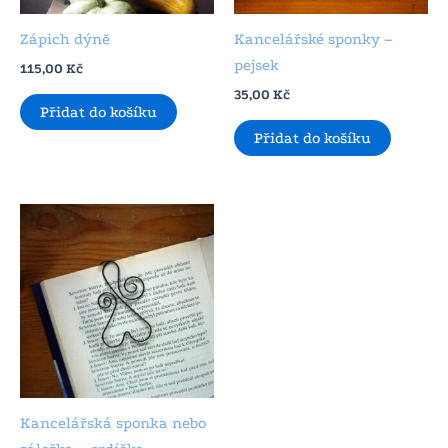
Zápich dýně
Kancelářské sponky –
pejsek
115,00
Kč
35,00
Kč
Přidat do košíku
Přidat do košíku
Kancelářská sponka nebo