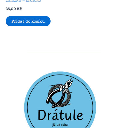
záložka – srdíčko
35,00
Kč
Přidat do košíku