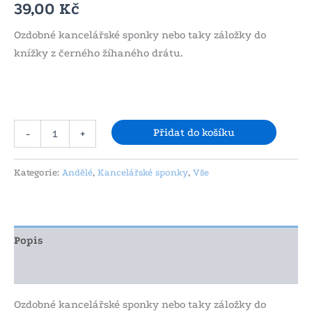
39,00
Kč
Ozdobné kancelářské sponky nebo taky záložky do
knížky z černého žíhaného drátu.
Přidat do košíku
-
+
Kategorie:
Andělé
,
Kancelářské sponky
,
Vše
Popis
Další informace
Ozdobné kancelářské sponky nebo taky záložky do