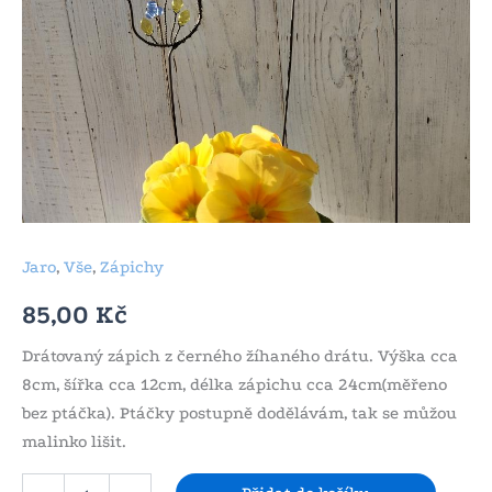
Jaro
,
Vše
,
Zápichy
85,00
Kč
Drátovaný zápich z černého žíhaného drátu. Výška cca
8cm, šířka cca 12cm, délka zápichu cca 24cm(měřeno
bez ptáčka). Ptáčky postupně dodělávám, tak se můžou
malinko lišit.