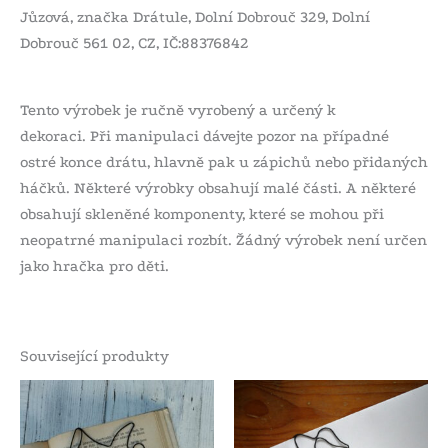
Jůzová, značka Drátule, Dolní Dobrouč 329, Dolní
Dobrouč 561 02, CZ, IČ:88376842
Tento výrobek je ručně vyrobený a určený k
dekoraci. Při manipulaci dávejte pozor na případné
ostré konce drátu, hlavně pak u zápichů nebo přidaných
háčků. Některé výrobky obsahují malé části. A některé
obsahují skleněné komponenty, které se mohou při
neopatrné manipulaci rozbít. Žádný výrobek není určen
jako hračka pro děti.
Související produkty