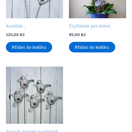
Andílek…
Čtyřlístek pro štěstí
125,00
Kč
95,00
Kč
Přidat do košíku
Přidat do košíku
Zápich ptáček jarabáček