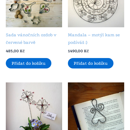
Sada vánočních ozdob v
Mandala – motýl kam se
červené barvě
podíváš :)
485,00
Kč
1490,00
Kč
Přidat do košíku
Přidat do košíku