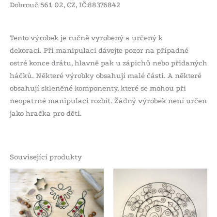
Dobrouč 561 02, CZ, IČ:88376842
Tento výrobek je ručně vyrobený a určený k
dekoraci. Při manipulaci dávejte pozor na případné
ostré konce drátu, hlavně pak u zápichů nebo přidaných
háčků. Některé výrobky obsahují malé části. A některé
obsahují skleněné komponenty, které se mohou při
neopatrné manipulaci rozbít. Žádný výrobek není určen
jako hračka pro děti.
Související produkty