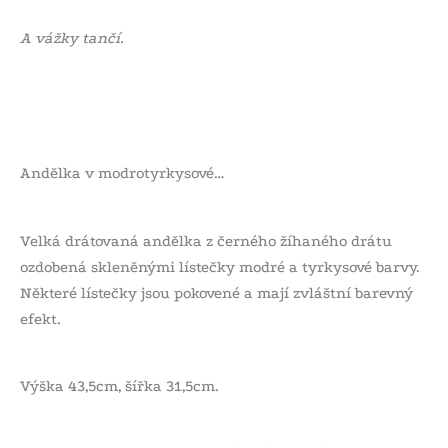
A vážky tančí.
Andělka v modrotyrkysové…
Velká drátovaná andělka z černého žíhaného drátu
ozdobená skleněnými lístečky modré a tyrkysové barvy.
Některé lístečky jsou pokovené a mají zvláštní barevný
efekt.
Výška 43,5cm, šířka 31,5cm.