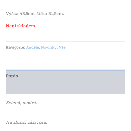
Výška 43,5cm, šířka 31,5cm.
Není skladem
Kategorie:
Andělé
,
Novinky
,
Vše
Popis
Další informace
Zelená, modrá.
Na slunci září rosa.