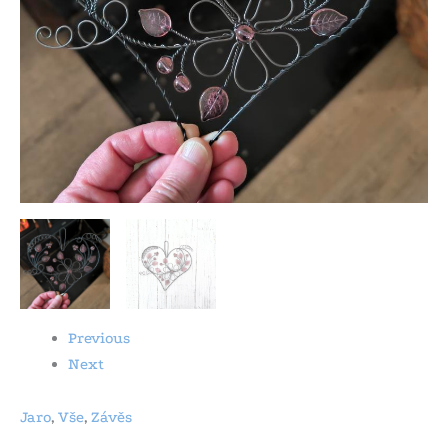
Previous
Next
Jaro
,
Vše
,
Závěs