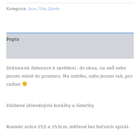
Kategorie:
Jaro
,
Vše
,
Závěs
Popis
Další informace
Drátovaná dekorace k zavěšení , do okna, na zeď nebo
jenom volně do prostoru. Na ozdobu, nebo jenom tak, pro
radost
Zdobené skleněnými korálky a lístečky.
Rozměr srdce 15,5 x 15,5cm, měřené bez bočních spirál.