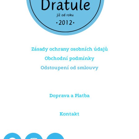
Zásady ochrany osobních údajů
Obchodní podmínky
Odstoupení od smlouvy
Doprava a Platba
Kontakt
F
I