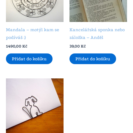
Mandala – motýl kam se
Kancelářská sponka nebo
podíváš :)
záložka – Anděl
1490,00
Kč
39,00
Kč
Přidat do košíku
Přidat do košíku