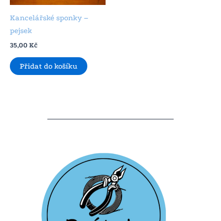
Kancelářské sponky –
pejsek
35,00
Kč
Přidat do košíku