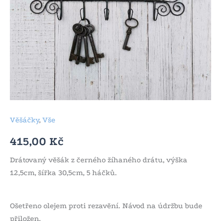
Věšáčky
,
Vše
415,00
Kč
Drátovaný věšák z černého žíhaného drátu, výška
12,5cm, šířka 30,5cm, 5 háčků.
Ošetřeno olejem proti rezavění. Návod na údržbu bude
přiložen.