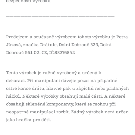
bezpečnosti výrobků
——————————————————————————————
Prodejcem a současně výrobcem tohoto výrobku je Petra
Jůzová, značka Drátule, Dolní Dobrouč 329, Dolní
Dobrouč 561 02, CZ, IČ:88376842
Tento výrobek je ručně vyrobený a určený k
dekoraci. Při manipulaci dávejte pozor na případné
ostré konce drátu, hlavně pak u zápichů nebo přidaných
háčků. Některé výrobky obsahují malé části. A některé
obsahují skleněné komponenty, které se mohou při
neopatrné manipulaci rozbít. Žádný výrobek není určen
jako hračka pro děti.