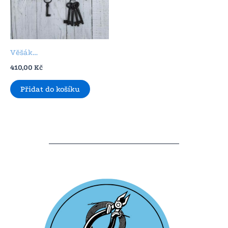
Věšák…
410,00
Kč
Přidat do košíku