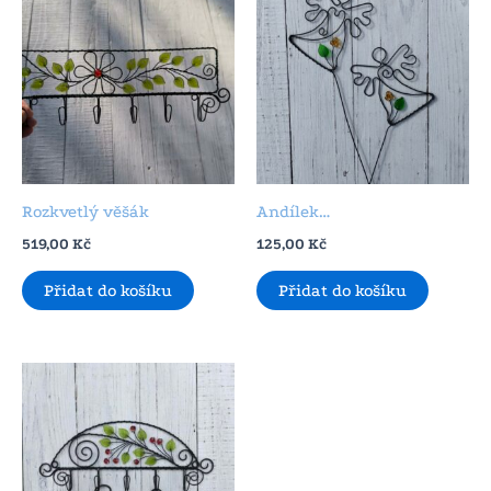
Rozkvetlý věšák
Andílek…
519,00
Kč
125,00
Kč
Přidat do košíku
Přidat do košíku