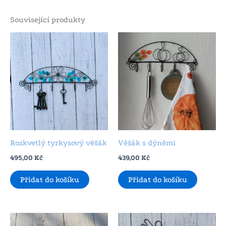
Související produkty
Rozkvetlý tyrkysový věšák
Věšák s dýněmi
495,00
Kč
439,00
Kč
Přidat do košíku
Přidat do košíku