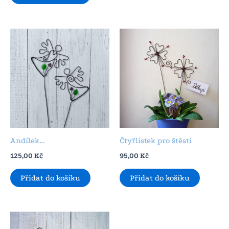
Andílek…
Čtyřlístek pro štěstí
125,00
Kč
95,00
Kč
Přidat do košíku
Přidat do košíku