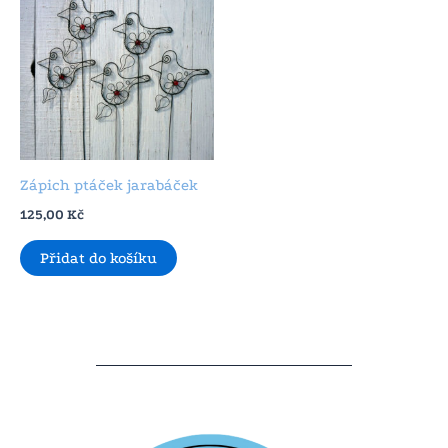
Zápich ptáček jarabáček
125,00
Kč
Přidat do košíku