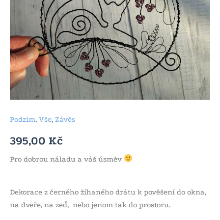
Podzim
,
Vše
,
Závěs
395,00
Kč
Pro dobrou náladu a váš úsměv
Dekorace z černého žíhaného drátu k pověšení do okna,
na dveře, na zeď, nebo jenom tak do prostoru.