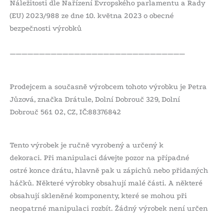
Náležitosti dle Nařízení Evropského parlamentu a Rady
(EU) 2023/988 ze dne 10. května 2023 o obecné
bezpečnosti výrobků
——————————————————————————————
Prodejcem a současně výrobcem tohoto výrobku je Petra
Jůzová, značka Drátule, Dolní Dobrouč 329, Dolní
Dobrouč 561 02, CZ, IČ:88376842
Tento výrobek je ručně vyrobený a určený k
dekoraci. Při manipulaci dávejte pozor na případné
ostré konce drátu, hlavně pak u zápichů nebo přidaných
háčků. Některé výrobky obsahují malé části. A některé
obsahují skleněné komponenty, které se mohou při
neopatrné manipulaci rozbít. Žádný výrobek není určen