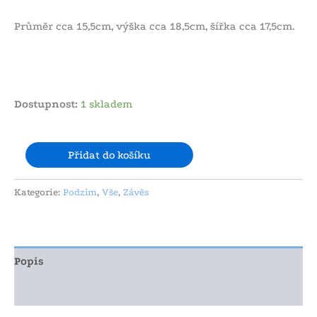
Průměr cca 15,5cm, výška cca 18,5cm, šířka cca 17,5cm.
Dostupnost:
1 skladem
Přidat do košíku
Kategorie:
Podzim
,
Vše
,
Závěs
Popis
Další informace