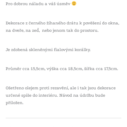
Pro dobrou náladu a váš úsměv
Dekorace z černého žíhaného drátu k pověšení do okna,
na dveře, na zeď, nebo jenom tak do prostoru.
Je zdobená skleněnými fialovými korálky.
Průměr cca 15,5cm, výška cca 18,5cm, šířka cca 17,5cm.
Ošetřeno olejem proti rezavění, ale i tak jsou dekorace
určené spíše do interiéru. Návod na údržbu bude
přiložen.