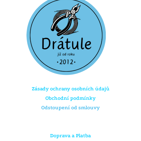
Zásady ochrany osobních údajů
Obchodní podmínky
Odstoupení od smlouvy
Doprava a Platba