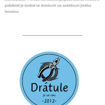
podobně) je možné se domluvit na nabídnutí jiného
termínu.