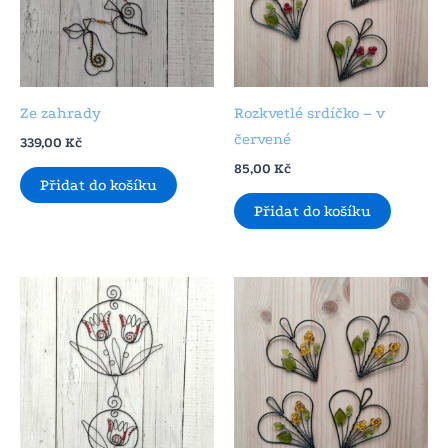
Ze zahrady
Rozkvetlé srdíčko – v
červené
339,00
Kč
85,00
Kč
Přidat do košíku
Přidat do košíku