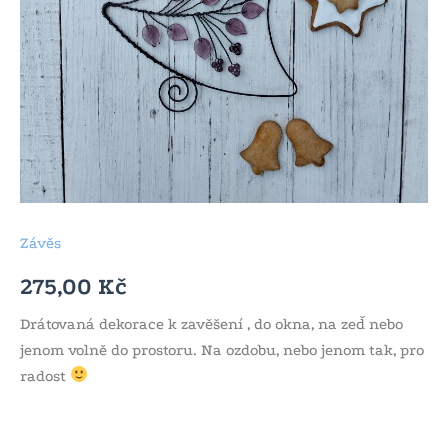
Závěs
275,00
Kč
Drátovaná dekorace k zavěšení , do okna, na zeď nebo
jenom volně do prostoru. Na ozdobu, nebo jenom tak, pro
radost