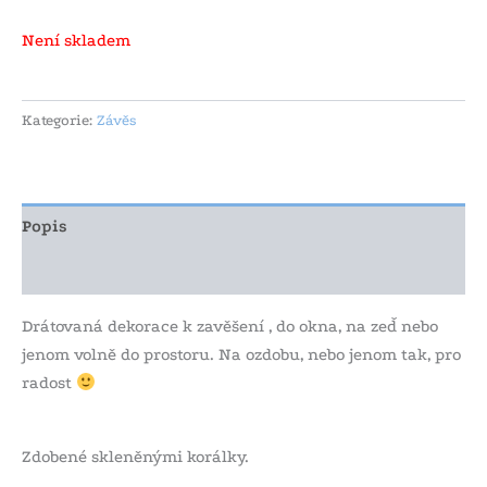
Není skladem
Kategorie:
Závěs
Popis
Další informace
Drátovaná dekorace k zavěšení , do okna, na zeď nebo
jenom volně do prostoru. Na ozdobu, nebo jenom tak, pro
radost
Zdobené skleněnými korálky.