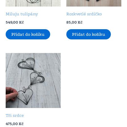
Miluju tulipány
Rozkvetlé srdíčko
549,00
Kč
85,00
Kč
Přidat do košíku
Přidat do košíku
Tři srdce
475,00
Kč