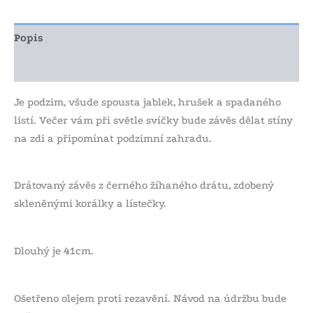
Popis
Další informace
Je podzim, všude spousta jablek, hrušek a spadaného
listí. Večer vám při světle svíčky bude závěs dělat stíny
na zdi a připomínat podzimní zahradu.
Drátovaný závěs z černého žíhaného drátu, zdobený
skleněnými korálky a lístečky.
Dlouhý je 41cm.
Ošetřeno olejem proti rezavění. Návod na údržbu bude