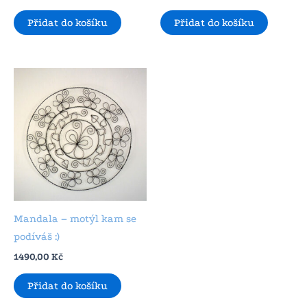
Přidat do košíku
Přidat do košíku
Mandala – motýl kam se
podíváš :)
1490,00
Kč
Přidat do košíku