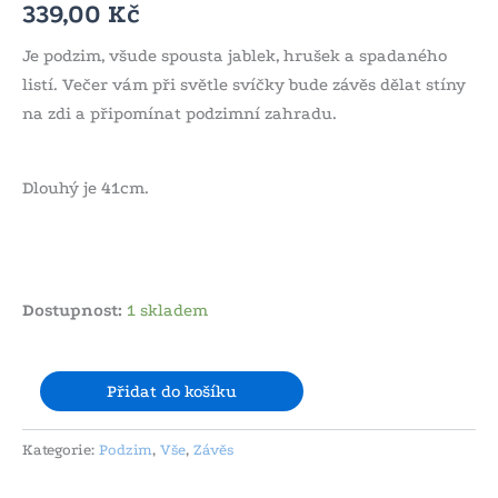
339,00
Kč
Je podzim, všude spousta jablek, hrušek a spadaného
listí. Večer vám při světle svíčky bude závěs dělat stíny
na zdi a připomínat podzimní zahradu.
Dlouhý je 41cm.
Dostupnost:
1 skladem
Přidat do košíku
Kategorie:
Podzim
,
Vše
,
Závěs