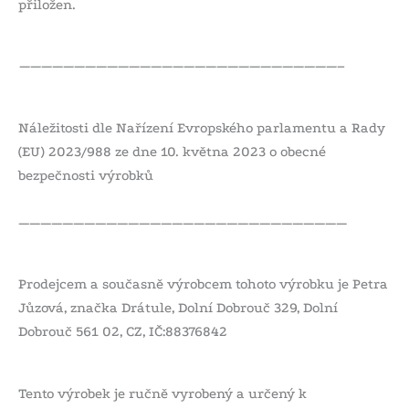
přiložen.
—————————————————————————————–
Náležitosti dle Nařízení Evropského parlamentu a Rady
(EU) 2023/988 ze dne 10. května 2023 o obecné
bezpečnosti výrobků
——————————————————————————————
Prodejcem a současně výrobcem tohoto výrobku je Petra
Jůzová, značka Drátule, Dolní Dobrouč 329, Dolní
Dobrouč 561 02, CZ, IČ:88376842
Tento výrobek je ručně vyrobený a určený k