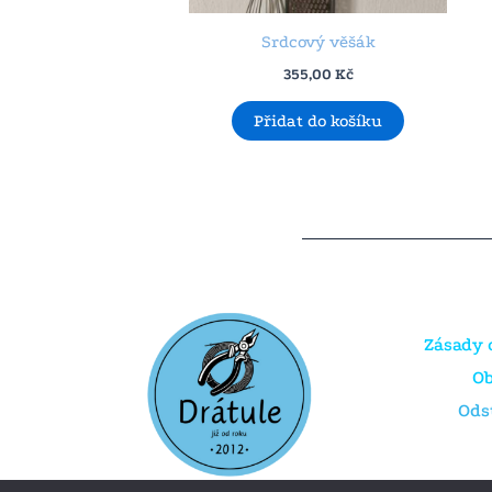
Srdcový věšák
355,00
Kč
Přidat do košíku
Zásady 
O
Ods