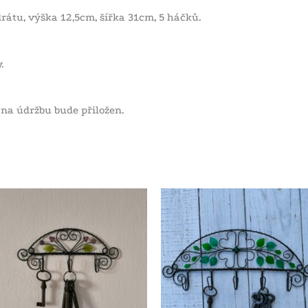
rátu, výška 12,5cm, šířka 31cm, 5 háčků.
.
 na údržbu bude přiložen.