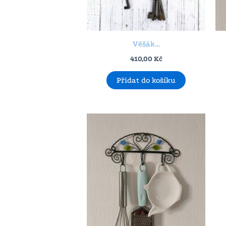
Věšák…
410,00
Kč
Přidat do košíku