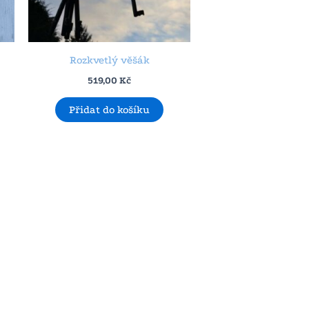
Rozkvetlý věšák
519,00
Kč
Přidat do košíku