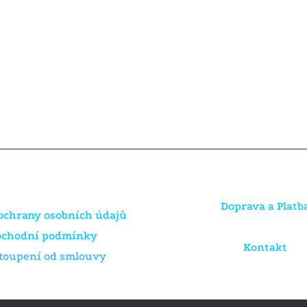
Doprava a Platb
ochrany osobních údajů
bchodní podmínky
Kontakt
toupení od smlouvy