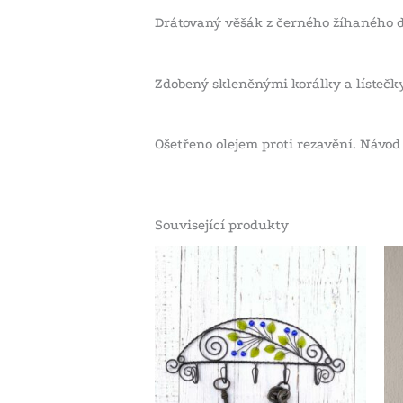
Drátovaný věšák z černého žíhaného d
Zdobený skleněnými korálky a lístečky
Ošetřeno olejem proti rezavění. Návod
Související produkty