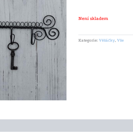
Není skladem
Kategorie:
Věšáčky
,
Vše