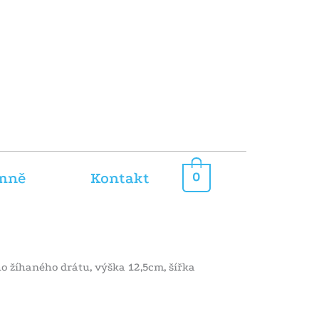
mně
Kontakt
0
o žíhaného drátu, výška 12,5cm, šířka