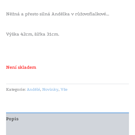
Něžná a přesto silná Andělka v růžovofialkové…
Výška 42cm, šířka 31cm.
Není skladem
Kategorie:
Andělé
,
Novinky
,
Vše
Popis
Další informace