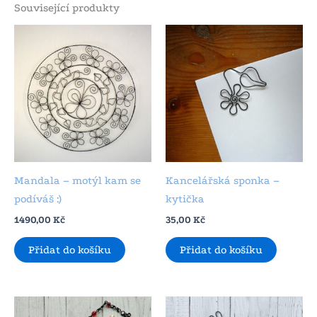
Související produkty
Mandala – motýl kam se
Kancelářská sponka –
podíváš :)
kytička
1490,00
Kč
35,00
Kč
Přidat do košíku
Přidat do košíku