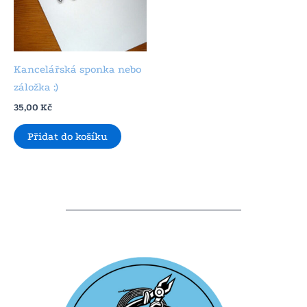
Kancelářská sponka nebo
záložka :)
35,00
Kč
Přidat do košíku