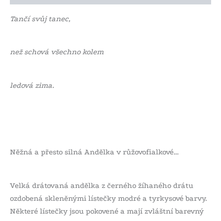
Tančí svůj tanec,
než schová všechno kolem
ledová zima.
Něžná a přesto silná Andělka v růžovofialkové…
Velká drátovaná andělka z černého žíhaného drátu
ozdobená skleněnými lístečky modré a tyrkysové barvy.
Některé lístečky jsou pokovené a mají zvláštní barevný