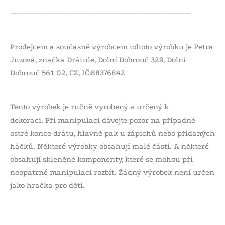
——————————————————————————————
Prodejcem a současně výrobcem tohoto výrobku je Petra
Jůzová, značka Drátule, Dolní Dobrouč 329, Dolní
Dobrouč 561 02, CZ, IČ:88376842
Tento výrobek je ručně vyrobený a určený k
dekoraci. Při manipulaci dávejte pozor na případné
ostré konce drátu, hlavně pak u zápichů nebo přidaných
háčků. Některé výrobky obsahují malé části. A některé
obsahují skleněné komponenty, které se mohou při
neopatrné manipulaci rozbít. Žádný výrobek není určen
jako hračka pro děti.