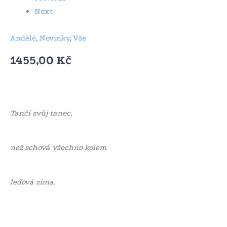
Next
Andělé
,
Novinky
,
Vše
1455,00
Kč
Tančí svůj tanec,
než schová všechno kolem
ledová zima.