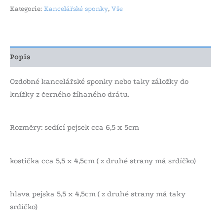
Kategorie:
Kancelářské sponky
,
Vše
Popis
Ozdobné kancelářské sponky nebo taky záložky do
knížky z černého žíhaného drátu.
Rozměry: sedící pejsek cca 6,5 x 5cm
kostička cca 5,5 x 4,5cm ( z druhé strany má srdíčko)
hlava pejska 5,5 x 4,5cm ( z druhé strany má taky
srdíčko)