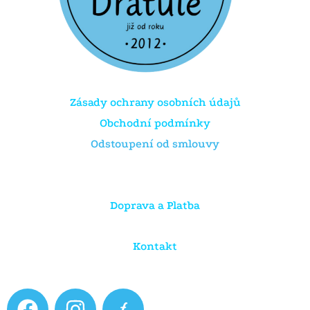
Zásady ochrany osobních údajů
Obchodní podmínky
Odstoupení od smlouvy
Doprava a Platba
Kontakt
F
I