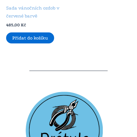
Sada vánočních ozdob v
červené barvě
485,00
Kč
Přidat do košíku