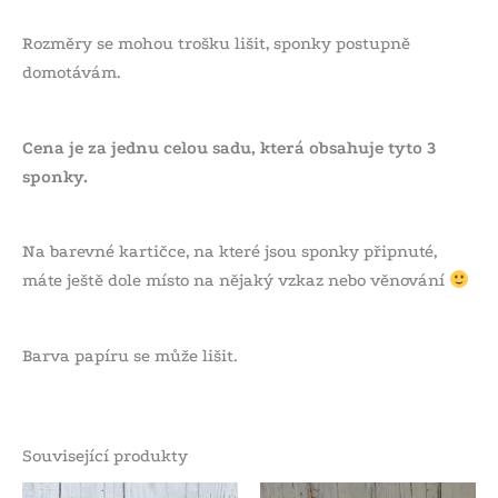
Rozměry se mohou trošku lišit, sponky postupně
domotávám.
Cena je za jednu celou sadu, která obsahuje tyto 3
sponky.
Na barevné kartičce, na které jsou sponky připnuté,
máte ještě dole místo na nějaký vzkaz nebo věnování
Barva papíru se může lišit.
Související produkty