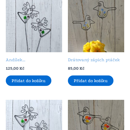
Andílek…
Drátovaný zápich ptáček
125,00
Kč
85,00
Kč
Přidat do košíku
Přidat do košíku