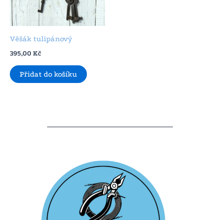
Věšák tulipánový
395,00
Kč
Přidat do košíku