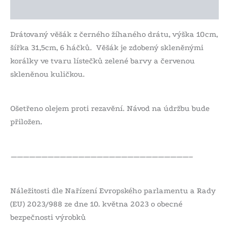
Další informace
Drátovaný věšák z černého žíhaného drátu, výška 10cm,
šířka 31,5cm, 6 háčků. Věšák je zdobený skleněnými
korálky ve tvaru lístečků zelené barvy a červenou
skleněnou kuličkou.
Ošetřeno olejem proti rezavění. Návod na údržbu bude
přiložen.
—————————————————————————————–
Náležitosti dle Nařízení Evropského parlamentu a Rady
(EU) 2023/988 ze dne 10. května 2023 o obecné
bezpečnosti výrobků