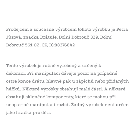
——————————————————————————————
Prodejcem a současně výrobcem tohoto výrobku je Petra
Jůzová, značka Drátule, Dolní Dobrouč 329, Dolní
Dobrouč 561 02, CZ, IČ:88376842
Tento výrobek je ručně vyrobený a určený k
dekoraci. Při manipulaci dávejte pozor na případné
ostré konce drátu, hlavně pak u zápichů nebo přidaných
háčků. Některé výrobky obsahují malé části. A některé
obsahují skleněné komponenty, které se mohou při
neopatrné manipulaci rozbít. Žádný výrobek není určen
jako hračka pro děti.