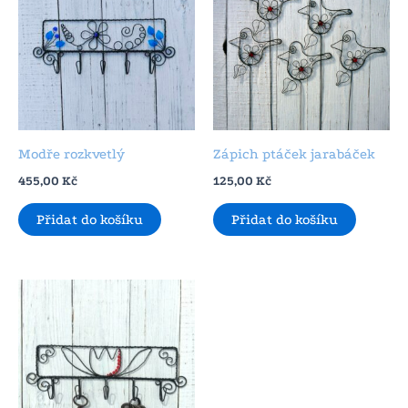
Modře rozkvetlý
Zápich ptáček jarabáček
455,00
Kč
125,00
Kč
Přidat do košíku
Přidat do košíku