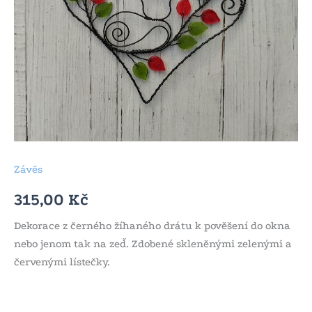
Závěs
315,00
Kč
Dekorace z černého žíhaného drátu k pověšení do okna
nebo jenom tak na zeď. Zdobené skleněnými zelenými a
červenými lístečky.