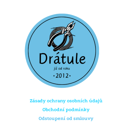
Zásady ochrany osobních údajů
Obchodní podmínky
Odstoupení od smlouvy