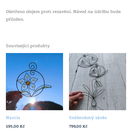
Ošetřeno olejem proti rezavění. Návod na údržbu bude
přiložen.
Související produkty
Narcis
Sněženkový závěs
195,00
Kč
799,00
Kč