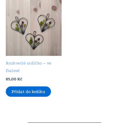
Rozkvetlé srdíčko – ve
fialové
85,00
Kč
Přidat do košíku