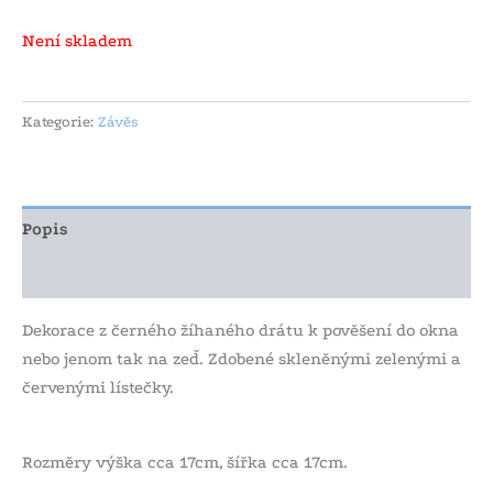
Není skladem
Kategorie:
Závěs
Popis
Další informace
Dekorace z černého žíhaného drátu k pověšení do okna
nebo jenom tak na zeď. Zdobené skleněnými zelenými a
červenými lístečky.
Rozměry výška cca 17cm, šířka cca 17cm.