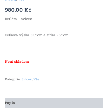
980,00
Kč
Betlém – svícen
Celková výška 32,5cm a šířka 25,5cm.
Není skladem
Kategorie:
Svícny
,
Vše
Popis