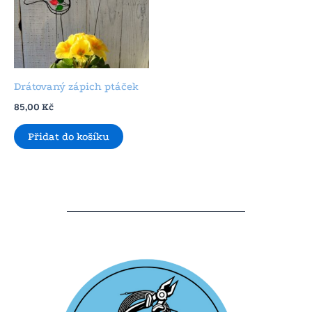
Drátovaný zápich ptáček
85,00
Kč
Přidat do košíku