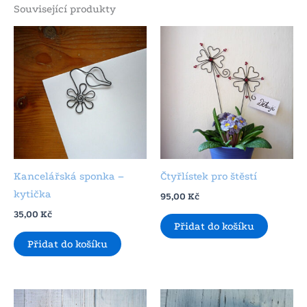
Související produkty
Kancelářská sponka –
Čtyřlístek pro štěstí
kytička
95,00
Kč
35,00
Kč
Přidat do košíku
Přidat do košíku