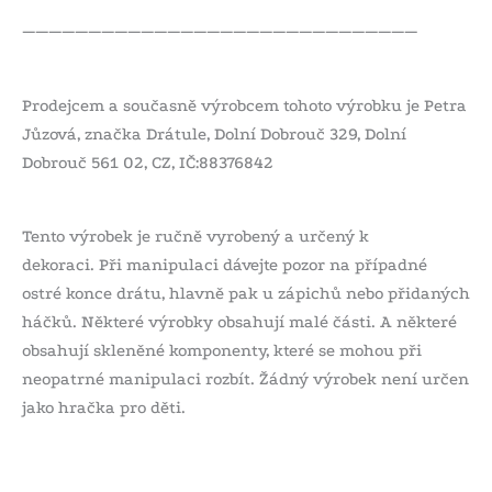
——————————————————————————————
Prodejcem a současně výrobcem tohoto výrobku je Petra
Jůzová, značka Drátule, Dolní Dobrouč 329, Dolní
Dobrouč 561 02, CZ, IČ:88376842
Tento výrobek je ručně vyrobený a určený k
dekoraci. Při manipulaci dávejte pozor na případné
ostré konce drátu, hlavně pak u zápichů nebo přidaných
háčků. Některé výrobky obsahují malé části. A některé
obsahují skleněné komponenty, které se mohou při
neopatrné manipulaci rozbít. Žádný výrobek není určen
jako hračka pro děti.