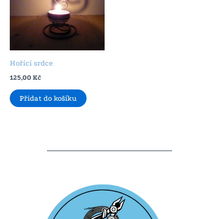
Hořící srdce
125,00
Kč
Přidat do košíku