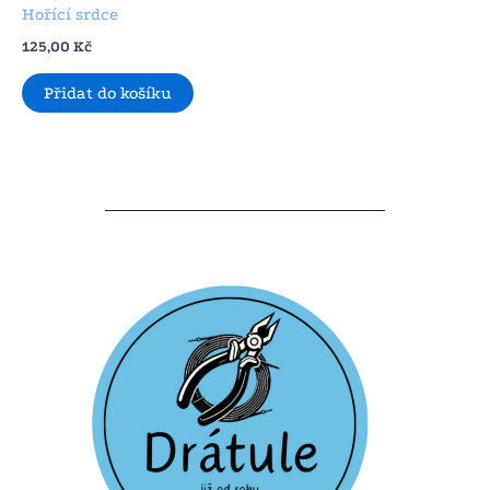
Hořící srdce
125,00
Kč
Přidat do košíku