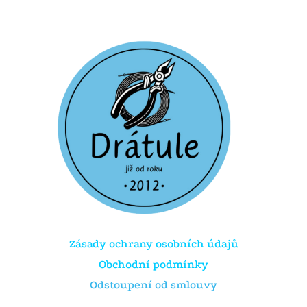
Zásady ochrany osobních údajů
Obchodní podmínky
Odstoupení od smlouvy