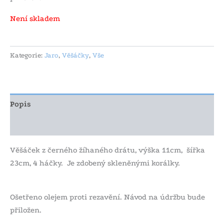
Není skladem
Kategorie:
Jaro
,
Věšáčky
,
Vše
Popis
Další informace
Věšáček z černého žíhaného drátu, výška 11cm, šířka
23cm, 4 háčky. Je zdobený skleněnými korálky.
Ošetřeno olejem proti rezavění. Návod na údržbu bude
přiložen.