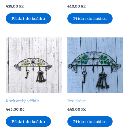
439,00
Kč
410,00
Kč
Přidat do košíku
Přidat do košíku
Rozkvetlý věšák
Pro štěstí…
445,00
Kč
445,00
Kč
Přidat do košíku
Přidat do košíku