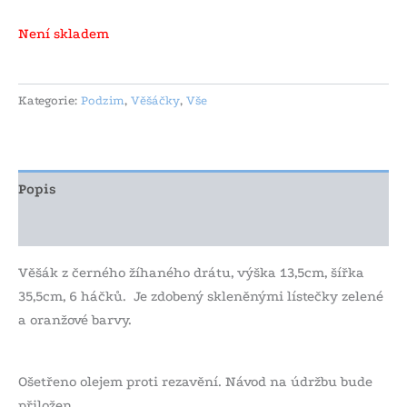
Není skladem
Kategorie:
Podzim
,
Věšáčky
,
Vše
Popis
Další informace
Věšák z černého žíhaného drátu, výška 13,5cm, šířka
35,5cm, 6 háčků. Je zdobený skleněnými lístečky zelené
a oranžové barvy.
Ošetřeno olejem proti rezavění. Návod na údržbu bude
přiložen.