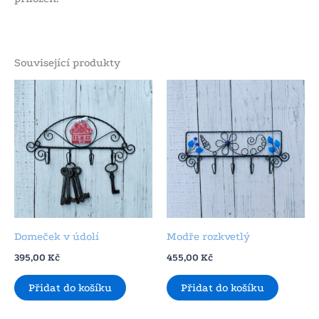
Související produkty
Domeček v údolí
Modře rozkvetlý
395,00
Kč
455,00
Kč
Přidat do košíku
Přidat do košíku