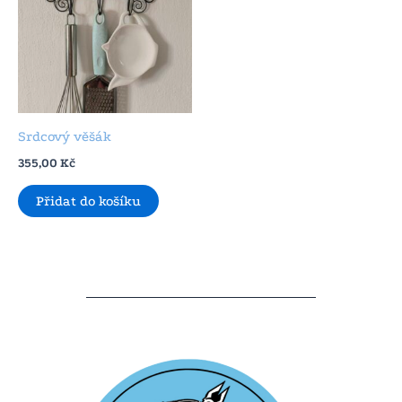
Srdcový věšák
355,00
Kč
Přidat do košíku