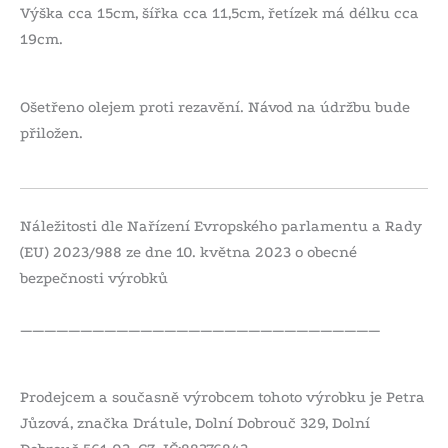
Výška cca 15cm, šířka cca 11,5cm, řetízek má délku cca
19cm.
Ošetřeno olejem proti rezavění. Návod na údržbu bude
přiložen.
Náležitosti dle Nařízení Evropského parlamentu a Rady
(EU) 2023/988 ze dne 10. května 2023 o obecné
bezpečnosti výrobků
——————————————————————————————
Prodejcem a současně výrobcem tohoto výrobku je Petra
Jůzová, značka Drátule, Dolní Dobrouč 329, Dolní