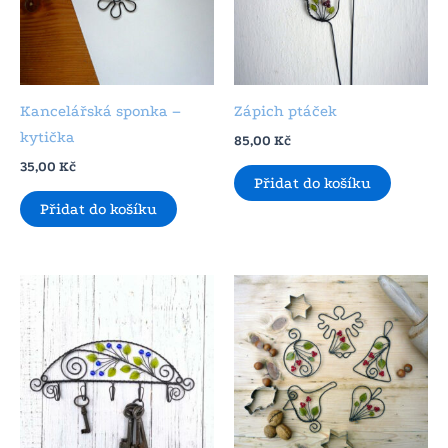
Kancelářská sponka –
Zápich ptáček
kytička
85,00
Kč
35,00
Kč
Přidat do košíku
Přidat do košíku