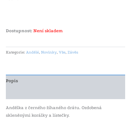
Dostupnost:
Není skladem
Kategorie:
Andělé
,
Novinky
,
Vše
,
Závěs
Popis
Další informace
Andělka z černého žíhaného drátu. Ozdobená
skleněnými korálky a lístečky.