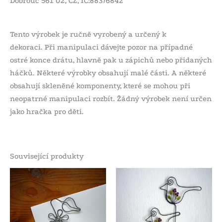
Dobrouč 561 02, CZ, IČ:88376842
Tento výrobek je ručně vyrobený a určený k
dekoraci. Při manipulaci dávejte pozor na případné
ostré konce drátu, hlavně pak u zápichů nebo přidaných
háčků. Některé výrobky obsahují malé části. A některé
obsahují skleněné komponenty, které se mohou při
neopatrné manipulaci rozbít. Žádný výrobek není určen
jako hračka pro děti.
Související produkty