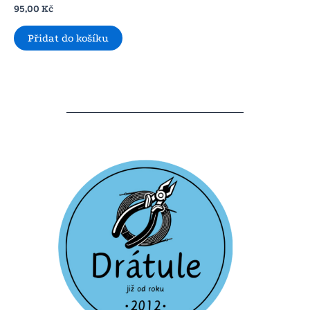
95,00
Kč
Přidat do košíku