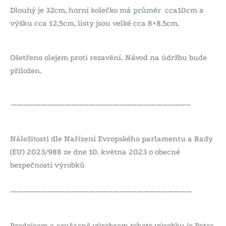
Dlouhý je 32cm, horní kolečko má průměr cca10cm a
výšku cca 12,5cm, listy jsou velké cca 8×8,5cm.
Ošetřeno olejem proti rezavění. Návod na údržbu bude
přiložen.
—————————————————————————————–
Náležitosti dle Nařízení Evropského parlamentu a Rady
(EU) 2023/988 ze dne 10. května 2023 o obecné
bezpečnosti výrobků
——————————————————————————————
Prodejcem a současně výrobcem tohoto výrobku je Petra