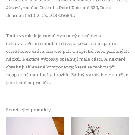
Jůzová, značka Drátule, Dolní Dobrouč 329, Dolní
Dobrouč 561 02, CZ, IČ:88376842
Tento výrobek je ručně vyrobený a určený k
dekoraci. Při manipulaci dávejte pozor na případné
ostré konce drátu, hlavně pak u zápichů nebo přidaných
háčků. Některé výrobky obsahují malé části. A některé
obsahují skleněné komponenty, které se mohou při
neopatrné manipulaci rozbít. Žádný výrobek není určen
jako hračka pro děti.
Související produkty