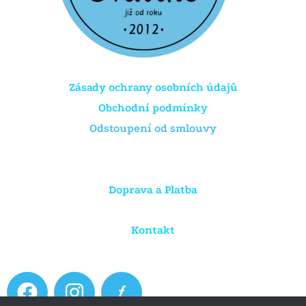
Zásady ochrany osobních údajů
Obchodní podmínky
Odstoupení od smlouvy
Doprava a Platba
Kontakt
F
I
a
n