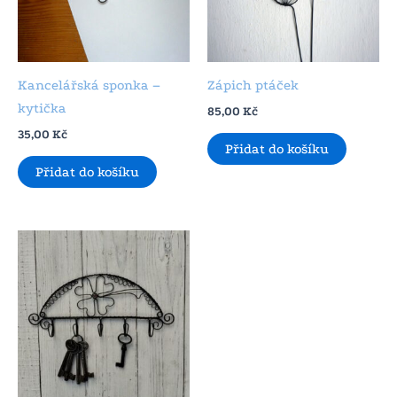
Kancelářská sponka –
Zápich ptáček
kytička
85,00
Kč
35,00
Kč
Přidat do košíku
Přidat do košíku