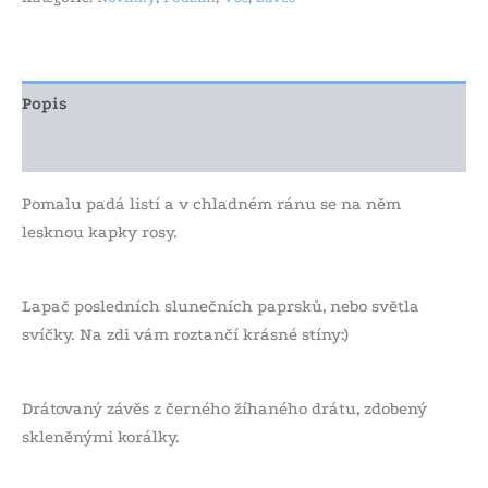
Popis
Další informace
Pomalu padá listí a v chladném ránu se na něm
lesknou kapky rosy.
Lapač posledních slunečních paprsků, nebo světla
svíčky. Na zdi vám roztančí krásné stíny:)
Drátovaný závěs z černého žíhaného drátu, zdobený
skleněnými korálky.