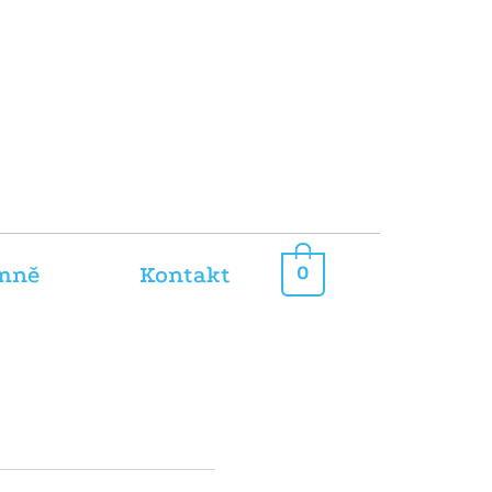
mně
Kontakt
0