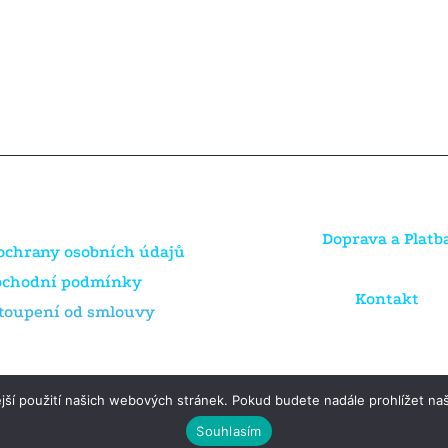
Doprava a Platb
ochrany osobních údajů
bchodní podmínky
Kontakt
toupení od smlouvy
jší použití našich webových stránek. Pokud budete nadále prohlížet naš
Souhlasím